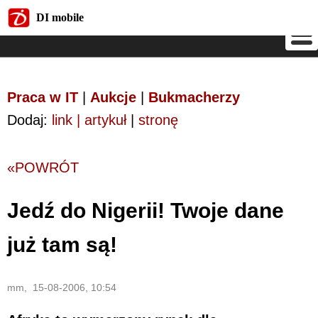
DI mobile
DI mobile
Praca w IT
|
Aukcje
|
Bukmacherzy
Dodaj:
link | artykuł
|
stronę
«POWRÓT
Jedź do Nigerii! Twoje dane
już tam są!
mm, 15-08-2006, 10:54