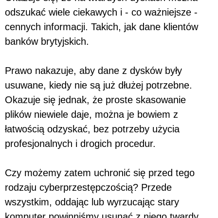
odszukać wiele ciekawych i - co ważniejsze -
cennych informacji. Takich, jak dane klientów
banków brytyjskich.
Prawo nakazuje, aby dane z dysków były
usuwane, kiedy nie są już dłużej potrzebne.
Okazuje się jednak, że proste skasowanie
plików niewiele daje, można je bowiem z
łatwością odzyskać, bez potrzeby użycia
profesjonalnych i drogich procedur.
Czy możemy zatem uchronić się przed tego
rodzaju cyberprzestępczością? Przede
wszystkim, oddając lub wyrzucając stary
komputer powinniśmy usunąć z niego twardy