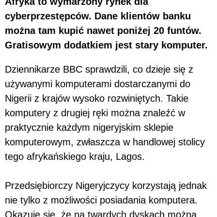
Afryka to wymarzony rynek dla
cyberprzestępców. Dane klientów banku
można tam kupić nawet poniżej 20 funtów.
Gratisowym dodatkiem jest stary komputer.
Dziennikarze BBC sprawdzili, co dzieje się z
używanymi komputerami dostarczanymi do
Nigerii z krajów wysoko rozwiniętych. Takie
komputery z drugiej ręki można znaleźć w
praktycznie każdym nigeryjskim sklepie
komputerowym, zwłaszcza w handlowej stolicy
tego afrykańskiego kraju, Lagos.
Przedsiębiorczy Nigeryjczycy korzystają jednak
nie tylko z możliwości posiadania komputera.
Okazuje się, że na twardych dyskach można