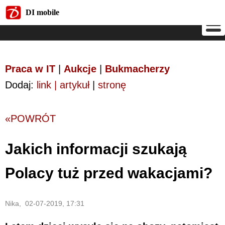
DI mobile
DI mobile
Praca w IT
|
Aukcje
|
Bukmacherzy
Dodaj:
link | artykuł
|
stronę
«POWRÓT
Jakich informacji szukają
Polacy tuż przed wakacjami?
Nika, 02-07-2019, 17:31