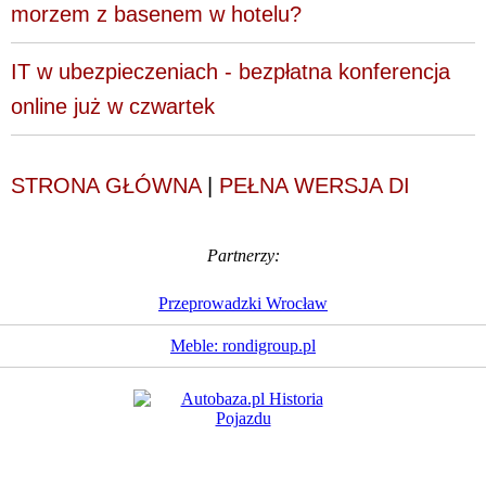
morzem z basenem w hotelu?
IT w ubezpieczeniach - bezpłatna konferencja
online już w czwartek
STRONA GŁÓWNA
|
PEŁNA WERSJA DI
Partnerzy:
Przeprowadzki Wrocław
Meble: rondigroup.pl
Dziennik Internautów
© 1988 - 2026
Sp. z o.o.