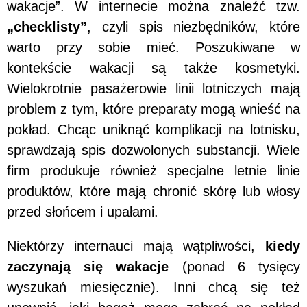
wakacje”. W internecie można znaleźć tzw.
„checklisty”
, czyli spis niezbędników, które
warto przy sobie mieć. Poszukiwane w
kontekście wakacji są także kosmetyki.
Wielokrotnie pasażerowie linii lotniczych mają
problem z tym, które preparaty mogą wnieść na
pokład. Chcąc uniknąć komplikacji na lotnisku,
sprawdzają spis dozwolonych substancji. Wiele
firm produkuje również specjalne letnie linie
produktów, które mają chronić skórę lub włosy
przed słońcem i upałami.
Niektórzy internauci mają wątpliwości,
kiedy
zaczynają się wakacje
(ponad 6 tysięcy
wyszukań miesięcznie). Inni chcą się też