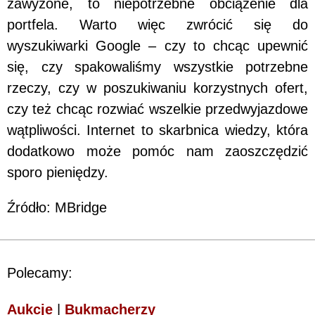
zawyżone, to niepotrzebne obciążenie dla
portfela. Warto więc zwrócić się do
wyszukiwarki Google – czy to chcąc upewnić
się, czy spakowaliśmy wszystkie potrzebne
rzeczy, czy w poszukiwaniu korzystnych ofert,
czy też chcąc rozwiać wszelkie przedwyjazdowe
wątpliwości. Internet to skarbnica wiedzy, która
dodatkowo może pomóc nam zaoszczędzić
sporo pieniędzy.
Źródło: MBridge
Polecamy:
Aukcje
|
Bukmacherzy