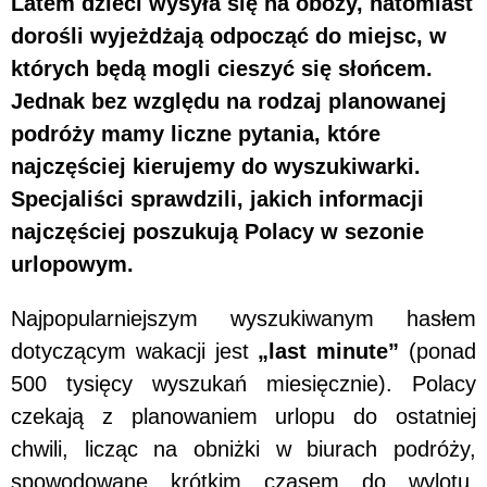
Latem dzieci wysyła się na obozy, natomiast
dorośli wyjeżdżają odpocząć do miejsc, w
których będą mogli cieszyć się słońcem.
Jednak bez względu na rodzaj planowanej
podróży mamy liczne pytania, które
najczęściej kierujemy do wyszukiwarki.
Specjaliści sprawdzili, jakich informacji
najczęściej poszukują Polacy w sezonie
urlopowym.
Najpopularniejszym wyszukiwanym hasłem
dotyczącym wakacji jest
„last minute”
(ponad
500 tysięcy wyszukań miesięcznie). Polacy
czekają z planowaniem urlopu do ostatniej
chwili, licząc na obniżki w biurach podróży,
spowodowane krótkim czasem do wylotu.