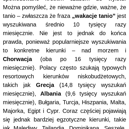
Można pomyśleć, że nieważne gdzie, ważne, że
tanio – zwłaszcza że fraza
„wakacje tanio”
jest
wyszukiwana średnio 10 tysięcy razy
miesięcznie. Nie jest to jednak do końca
prawda, ponieważ popularniejsze wyszukiwania
to konkretne kierunki – nad morzem i
Chorwacja
(oba po 16 tysięcy razy
miesięcznie). Polacy często szukają typowych
resortowych kierunków niskobudżetowych,
takich jak
Grecja
(14,8 tysięcy wyszukań
miesięcznie),
Albania
(9,6 tysięcy wyszukań
miesięcznie), Bułgaria, Turcja, Hiszpania, Malta,
Majorka, Egipt i Cypr. Coraz częściej pojawiają
się jednak bardziej egzotyczne kierunki, takie
jak Malediwy, Tajlandia, Dominikana, Seszele,