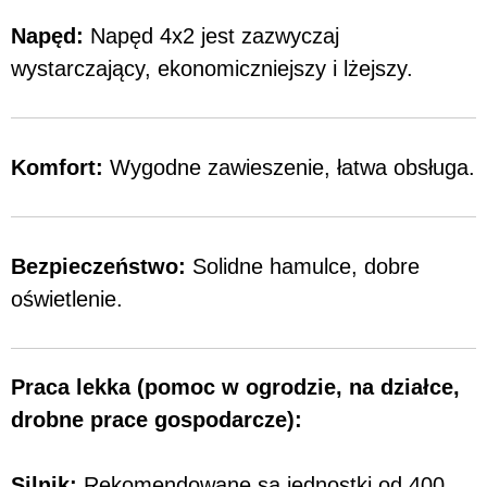
Napęd:
Napęd 4x2 jest zazwyczaj
wystarczający, ekonomiczniejszy i lżejszy.
Komfort:
Wygodne zawieszenie, łatwa obsługa.
Bezpieczeństwo:
Solidne hamulce, dobre
oświetlenie.
Praca lekka (pomoc w ogrodzie, na działce,
drobne prace gospodarcze):
Silnik:
Rekomendowane są jednostki od 400