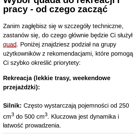
pracy - od czego zacząć
Zanim zagłębisz się w szczegóły techniczne,
zastanów się, do czego głównie będzie Ci służył
quad
. Poniżej znajdziesz podział na grupy
użytkowników z rekomendacjami, które pomogą
Ci szybko określić priorytety:
Rekreacja (lekkie trasy, weekendowe
przejażdżki):
Silnik:
Często wystarczają pojemności od 250
3
3
cm
do 500 cm
. Kluczowa jest dynamika i
łatwość prowadzenia.