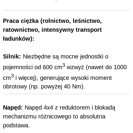
Praca ciężka (rolnictwo, leśnictwo,
ratownictwo, intensywny transport
ładunków):
Silnik:
Niezbędne są mocne jednostki o
3
pojemności od 600 cm
wzwyż (nawet do 1000
3
cm
i więcej), generujące wysoki moment
obrotowy (np. powyżej 40 Nm).
Napęd:
Napęd 4x4 z reduktorem i blokadą
mechanizmu różnicowego to absolutna
podstawa.