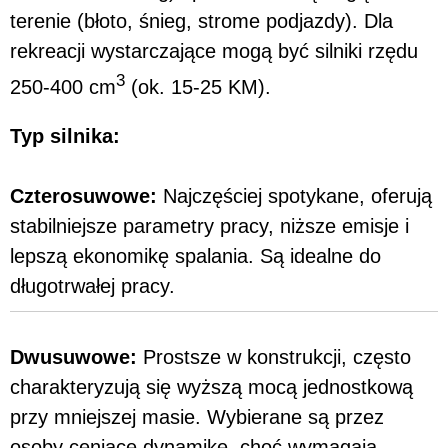
terenie (błoto, śnieg, strome podjazdy). Dla
rekreacji wystarczające mogą być silniki rzędu
3
250-400 cm
(ok. 15-25 KM).
Typ silnika:
Czterosuwowe:
Najczęściej spotykane, oferują
stabilniejsze parametry pracy, niższe emisje i
lepszą ekonomikę spalania. Są idealne do
długotrwałej pracy.
Dwusuwowe:
Prostsze w konstrukcji, często
charakteryzują się wyższą mocą jednostkową
przy mniejszej masie. Wybierane są przez
osoby ceniące dynamikę, choć wymagają