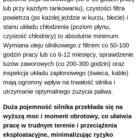
lub przy każdym tankowaniu), czystości filtra
powietrza (po każdej jeździe w kurzu, błocie) i
stanu układu chłodzenia (poziom płynu,
czystość chłodnicy) to absolutne minimum.
Wymiana oleju silnikowego z filtrem co 50-100
godzin pracy lub co 6-12 miesięcy, sprawdzenie
luzów zaworowych (co 200-300 godzin) oraz
inspekcja układu zapłonowego (świeca, kable)
mają ogromny wpływ na trwałość silnika i
utrzymanie optymalnego zużycia paliwa.
Duża pojemność silnika przekłada się na
wyższą moc i moment obrotowy, co ułatwia
pracę w trudnym terenie i przeciążenia
eksploatacyjne, minimalizując ryzyko