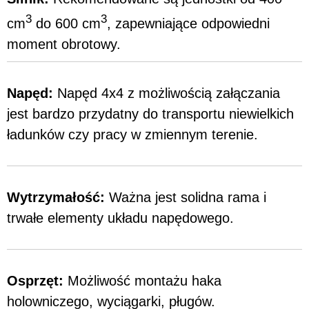
3
3
cm
do 600 cm
, zapewniające odpowiedni
moment obrotowy.
Napęd:
Napęd 4x4 z możliwością załączania
jest bardzo przydatny do transportu niewielkich
ładunków czy pracy w zmiennym terenie.
Wytrzymałość:
Ważna jest solidna rama i
trwałe elementy układu napędowego.
Osprzęt:
Możliwość montażu haka
holowniczego, wyciągarki, pługów.