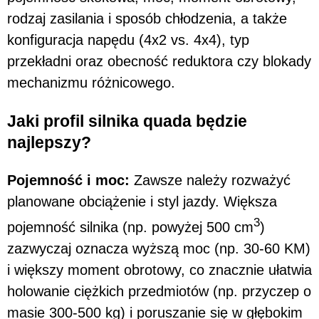
rodzaj zasilania i sposób chłodzenia, a także
konfiguracja napędu (4x2 vs. 4x4), typ
przekładni oraz obecność reduktora czy blokady
mechanizmu różnicowego.
Jaki profil silnika quada będzie
najlepszy?
Pojemność i moc:
Zawsze należy rozważyć
planowane obciążenie i styl jazdy. Większa
3
pojemność silnika (np. powyżej 500 cm
)
zazwyczaj oznacza wyższą moc (np. 30-60 KM)
i większy moment obrotowy, co znacznie ułatwia
holowanie ciężkich przedmiotów (np. przyczep o
masie 300-500 kg) i poruszanie się w głębokim