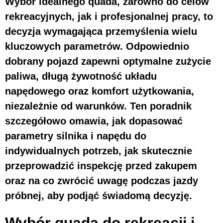
Wybór idealnego quada, zarówno do celów
rekreacyjnych, jak i profesjonalnej pracy, to
decyzja wymagająca przemyślenia wielu
kluczowych parametrów. Odpowiednio
dobrany pojazd zapewni optymalne zużycie
paliwa, długą żywotność układu
napędowego oraz komfort użytkowania,
niezależnie od warunków. Ten poradnik
szczegółowo omawia, jak dopasować
parametry silnika i napędu do
indywidualnych potrzeb, jak skutecznie
przeprowadzić inspekcję przed zakupem
oraz na co zwrócić uwagę podczas jazdy
próbnej, aby podjąć świadomą decyzję.
Wybór quada do rekreacji i