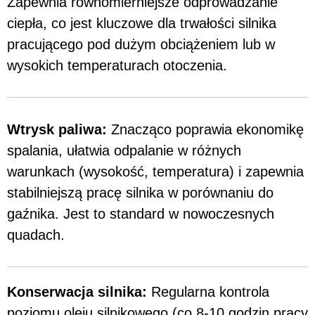
Zapewnia równomierniejsze odprowadzanie
ciepła, co jest kluczowe dla trwałości silnika
pracującego pod dużym obciążeniem lub w
wysokich temperaturach otoczenia.
Wtrysk paliwa:
Znacząco poprawia ekonomikę
spalania, ułatwia odpalanie w różnych
warunkach (wysokość, temperatura) i zapewnia
stabilniejszą pracę silnika w porównaniu do
gaźnika. Jest to standard w nowoczesnych
quadach.
Konserwacja silnika:
Regularna kontrola
poziomu oleju silnikowego (co 8-10 godzin pracy