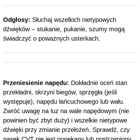
Odgłosy:
Słuchaj wszelkich nietypowych
dźwięków – stukanie, pukanie, szumy mogą
świadczyć o poważnych usterkach.
Przeniesienie napędu:
Dokładnie oceń stan
przekładni, skrzyni biegów, sprzęgła (jeśli
występuje), napędu łańcuchowego lub wału.
Zwróć uwagę na luz na wale napędowym (nie
powinien być zbyt duży) i wszelkie nietypowe
dźwięki przy zmianie przełożeń. Sprawdź, czy
pasek CVT nie jest popękany lub postrzępiony.