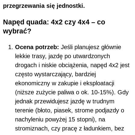
przegrzewania się jednostki.
Napęd quada: 4x2 czy 4x4 – co
wybrać?
Ocena potrzeb:
Jeśli planujesz głównie
lekkie trasy, jazdę po utwardzonych
drogach i niskie obciążenia, napęd 4x2 jest
często wystarczający, bardziej
ekonomiczny w zakupie i eksploatacji
(niższe zużycie paliwa o ok. 10-15%). Gdy
jednak przewidujesz jazdę w trudnym
terenie (błoto, piasek, strome podjazdy o
nachyleniu powyżej 15 stopni), na
stromiznach, czy pracę z ładunkiem, bez