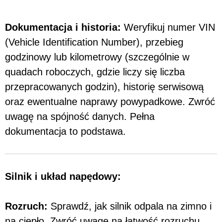
Dokumentacja i historia:
Weryfikuj numer VIN
(Vehicle Identification Number), przebieg
godzinowy lub kilometrowy (szczególnie w
quadach roboczych, gdzie liczy się liczba
przepracowanych godzin), historię serwisową
oraz ewentualne naprawy powypadkowe. Zwróć
uwagę na spójność danych. Pełna
dokumentacja to podstawa.
Silnik i układ napędowy:
Rozruch:
Sprawdź, jak silnik odpala na zimno i
na ciepło. Zwróć uwagę na łatwość rozruchu,