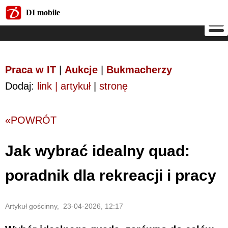
DI mobile
DI mobile
Praca w IT
|
Aukcje
|
Bukmacherzy
Dodaj:
link | artykuł
|
stronę
«POWRÓT
Jak wybrać idealny quad:
poradnik dla rekreacji i pracy
Artykuł gościnny, 23-04-2026, 12:17