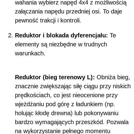
wahania wybierz napęd 4x4 z możliwością
załączania napędu przedniej osi. To daje
pewność trakcji i kontroli.
Reduktor i blokada dyferencjału:
Te
elementy są niezbędne w trudnych
warunkach.
Reduktor (bieg terenowy L):
Obniża bieg,
znacznie zwiększając siłę ciągu przy niskich
prędkościach, co jest nieocenione przy
wjeżdżaniu pod górę z ładunkiem (np.
holując kłodę drewna) lub pokonywaniu
bardzo wymagających przeszkód. Pozwala
na wykorzystanie pełnego momentu