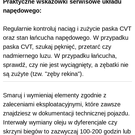
Praktyczne wskazówki serwisowe układu
napędowego:
Regularnie kontroluj naciąg i zużycie paska CVT
oraz stan łańcucha napędowego. W przypadku
paska CVT, szukaj pęknięć, przetarć czy
nadmiernego luzu. W przypadku łańcucha,
sprawdź, czy nie jest wyciągnięty, a zębatki nie
są zużyte (tzw. "zęby rekina").
Smaruj i wymieniaj elementy zgodnie z
zaleceniami eksploatacyjnymi, które zawsze
znajdziesz w dokumentacji technicznej pojazdu.
Interwały wymiany oleju w dyferencjale czy
skrzyni biegów to zazwyczaj 100-200 godzin lub