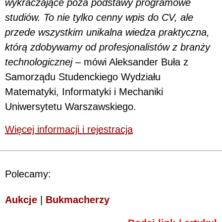
wykraczające poza podstawy programowe
studiów. To nie tylko cenny wpis do CV, ale
przede wszystkim unikalna wiedza praktyczna,
którą zdobywamy od profesjonalistów z branży
technologicznej
– mówi Aleksander Buła z
Samorządu Studenckiego Wydziału
Matematyki, Informatyki i Mechaniki
Uniwersytetu Warszawskiego.
Więcej informacji i rejestracja
Polecamy:
Aukcje
|
Bukmacherzy