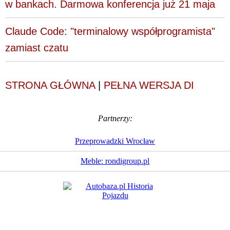
w bankach. Darmowa konferencja już 21 maja
Claude Code: "terminalowy współprogramista"
zamiast czatu
STRONA GŁÓWNA
|
PEŁNA WERSJA DI
Partnerzy:
Przeprowadzki Wrocław
Meble: rondigroup.pl
Dziennik Internautów
© 1988 - 2026
Sp. z o.o.