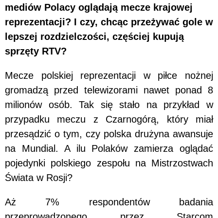
mediów Polacy oglądają mecze krajowej
reprezentacji? I czy, chcąc przeżywać gole w
lepszej rozdzielczości, częściej kupują
sprzęty RTV?
Mecze polskiej reprezentacji w piłce nożnej
gromadzą przed telewizorami nawet ponad 8
milionów osób. Tak się stało na przykład w
przypadku meczu z Czarnogórą, który miał
przesądzić o tym, czy polska drużyna awansuje
na Mundial. A ilu Polaków zamierza oglądać
pojedynki polskiego zespołu na Mistrzostwach
Świata w Rosji?
Aż 7% respondentów badania
przeprowadzonego przez Starcom