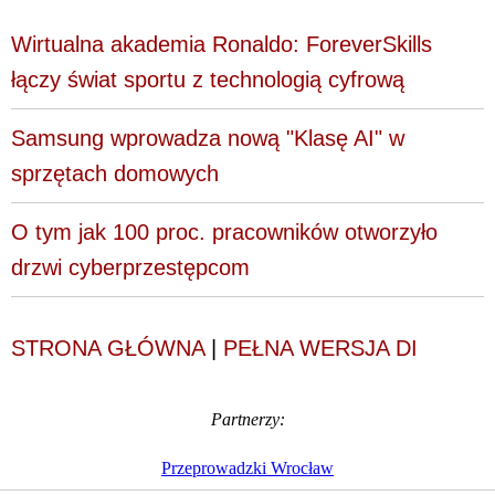
Wirtualna akademia Ronaldo: ForeverSkills
łączy świat sportu z technologią cyfrową
Samsung wprowadza nową "Klasę AI" w
sprzętach domowych
O tym jak 100 proc. pracowników otworzyło
drzwi cyberprzestępcom
STRONA GŁÓWNA
|
PEŁNA WERSJA DI
Partnerzy:
Przeprowadzki Wrocław