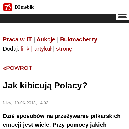
DI mobile
DI mobile
Praca w IT
|
Aukcje
|
Bukmacherzy
Dodaj:
link | artykuł
|
stronę
«POWRÓT
Jak kibicują Polacy?
Nika, 19-06-2018, 14:03
Dziś sposobów na przeżywanie piłkarskich
emocji jest wiele. Przy pomocy jakich