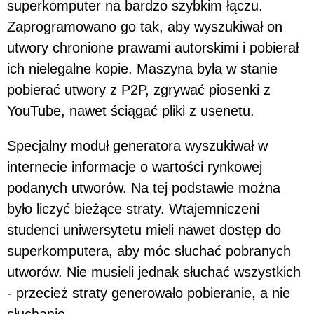
superkomputer na bardzo szybkim łączu.
Zaprogramowano go tak, aby wyszukiwał on
utwory chronione prawami autorskimi i pobierał
ich nielegalne kopie. Maszyna była w stanie
pobierać utwory z P2P, zgrywać piosenki z
YouTube, nawet ściągać pliki z usenetu.
Specjalny moduł generatora wyszukiwał w
internecie informacje o wartości rynkowej
podanych utworów. Na tej podstawie można
było liczyć bieżące straty. Wtajemniczeni
studenci uniwersytetu mieli nawet dostęp do
superkomputera, aby móc słuchać pobranych
utworów. Nie musieli jednak słuchać wszystkich
- przecież straty generowało pobieranie, a nie
słuchanie.