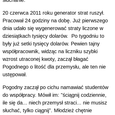
20 czerwca 2011 roku generator strat ruszył.
Pracował 24 godziny na dobę. Już pierwszego
dnia udało się wygenerować straty liczone w
dziesiątkach tysięcy dolarów. Po tygodniu to
były już setki tysięcy dolarów. Pewien tajny
współpracownik, widząc na liczniku szybki
wzrost utraconej kwoty, zaczął błagać
Pogodnego o litość dla przemysłu, ale ten nie
ustępował.
Pogodny zaczął po cichu namawiać studentów
do współpracy. Mówił im: "ściągnij codziennie,
ile się da... niech przemysł straci... nie musisz
słuchać, tylko ciągnij". Młodzież chętnie