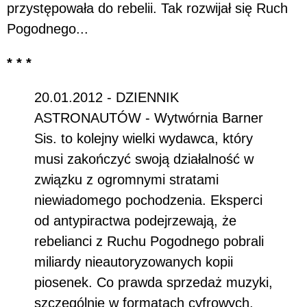
przystępowała do rebelii. Tak rozwijał się Ruch
Pogodnego...
* * *
20.01.2012 - DZIENNIK
ASTRONAUTÓW - Wytwórnia Barner
Sis. to kolejny wielki wydawca, który
musi zakończyć swoją działalność w
związku z ogromnymi stratami
niewiadomego pochodzenia. Eksperci
od antypiractwa podejrzewają, że
rebelianci z Ruchu Pogodnego pobrali
miliardy nieautoryzowanych kopii
piosenek. Co prawda sprzedaż muzyki,
szczególnie w formatach cyfrowych,