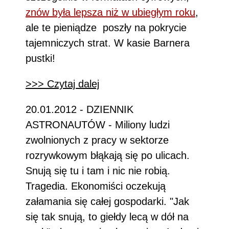
znów była lepsza niż w ubiegłym roku
,
ale te pieniądze poszły na pokrycie
tajemniczych strat. W kasie Barnera
pustki!
>>> Czytaj dalej
20.01.2012 - DZIENNIK
ASTRONAUTÓW - Miliony ludzi
zwolnionych z pracy w sektorze
rozrywkowym błąkają się po ulicach.
Snują się tu i tam i nic nie robią.
Tragedia. Ekonomiści oczekują
załamania się całej gospodarki. "Jak
się tak snują, to giełdy lecą w dół na