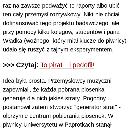
raz na zawsze podważyć te raporty albo ubić
ten cały przemysł rozrywkowy. Nikt nie chciał
dofinansować tego projektu badawczego, ale
przy pomocy kilku kolegów, studentów i pana
Władka (woźnego, który miał klucze do piwnicy)
udało się ruszyć z tajnym eksperymentem.
>>> Czytaj:
To pirat... i pedofil!
Idea była prosta. Przemysłowcy muzyczni
zapewniali, że każda pobrana piosenka
generuje dla nich jakieś straty. Pogodny
postanowił zatem stworzyć "generator strat" -
olbrzymie centrum pobierania piosenek. W
piwnicy Uniwersytetu w Paprotkach stanął