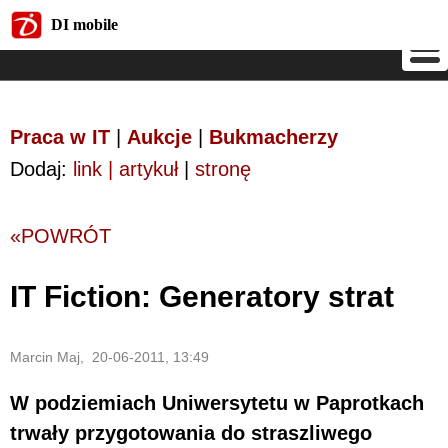
DI mobile
DI mobile
Praca w IT
|
Aukcje
|
Bukmacherzy
Dodaj:
link | artykuł
|
stronę
«POWRÓT
IT Fiction: Generatory strat
Marcin Maj, 20-06-2011, 13:49
W podziemiach Uniwersytetu w Paprotkach
trwały przygotowania do straszliwego