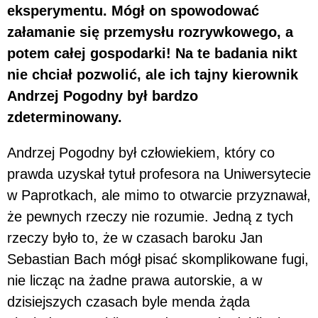
eksperymentu. Mógł on spowodować
załamanie się przemysłu rozrywkowego, a
potem całej gospodarki! Na te badania nikt
nie chciał pozwolić, ale ich tajny kierownik
Andrzej Pogodny był bardzo
zdeterminowany.
Andrzej Pogodny był człowiekiem, który co
prawda uzyskał tytuł profesora na Uniwersytecie
w Paprotkach, ale mimo to otwarcie przyznawał,
że pewnych rzeczy nie rozumie. Jedną z tych
rzeczy było to, że w czasach baroku Jan
Sebastian Bach mógł pisać skomplikowane fugi,
nie licząc na żadne prawa autorskie, a w
dzisiejszych czasach byle menda żąda