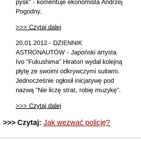
pysk" - komentuje ekonomista Andrzej
Pogodny.
>>> Czytaj dalej
20.01.2012 - DZIENNIK
ASTRONAUTÓW - Japoński artysta
Ivo "Fukushima" Hiratori wydał kolejną
płytę ze swoimi odkrywczymi suitami.
Jednocześnie ogłosił inicjatywę pod
nazwą "Nie liczę strat, robię muzykę".
>>> Czytaj dalej
>>> Czytaj:
Jak wezwać policję?