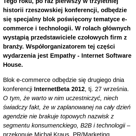
Tego roku, po raz pierwszy w trzyletniej
historii rzeszowskiej konferencji, odbędzie
się specjalny blok poświęcony tematyce e-
commerce i technologii. W rolach głównych
wystąpią przedstawiciele czołowych firm z
branży. Współorganizatorem tej części
wydarzenia jest Empathy - Internet Software
House.
Blok e-commerce odbędzie się drugiego dnia
konferencji
InternetBeta 2012
, tj. 27 września.
O tym, że warto w nim uczestniczyć, niech
świadczy fakt, że w zaplanowanej na cały dzień
agendzie nie brakuje topowych nazwisk z
segmentu konsumenckiego, B2B i technologii
–
przekonuje Michał Kraus, PR/Marketing