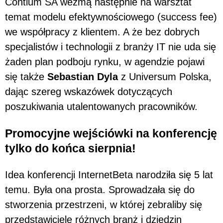
Contium SA wezmą następnie na warsztat
temat modelu efektywnościowego (success fee)
we współpracy z klientem. A że bez dobrych
specjalistów i technologii z branży IT nie uda się
żaden plan podboju rynku, w agendzie pojawi
się także
Sebastian Dyla
z Universum Polska,
dając szereg wskazówek dotyczących
poszukiwania utalentowanych pracowników.
Promocyjne wejściówki na konferencję
tylko do końca sierpnia!
Idea konferencji InternetBeta narodziła się 5 lat
temu. Była ona prosta. Sprowadzała się do
stworzenia przestrzeni, w której zebraliby się
przedstawiciele różnych branż i dziedzin