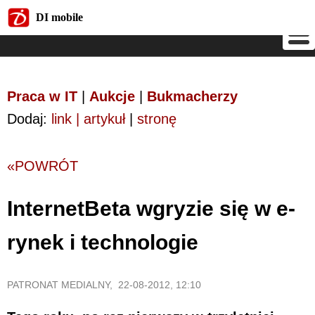
DI mobile
DI mobile
Praca w IT
|
Aukcje
|
Bukmacherzy
Dodaj:
link | artykuł
|
stronę
«POWRÓT
InternetBeta wgryzie się w e-
rynek i technologie
PATRONAT MEDIALNY, 22-08-2012, 12:10