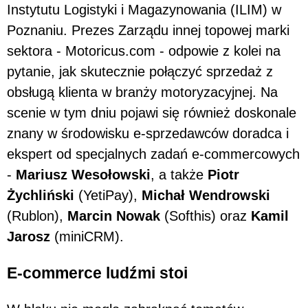
Instytutu Logistyki i Magazynowania (ILIM) w
Poznaniu. Prezes Zarządu innej topowej marki
sektora - Motoricus.com - odpowie z kolei na
pytanie, jak skutecznie połączyć sprzedaż z
obsługą klienta w branży motoryzacyjnej. Na
scenie w tym dniu pojawi się również doskonale
znany w środowisku e-sprzedawców doradca i
ekspert od specjalnych zadań e-commercowych
-
Mariusz Wesołowski
, a także
Piotr
Żychliński
(YetiPay),
Michał Wendrowski
(Rublon),
Marcin Nowak
(Softhis) oraz
Kamil
Jarosz
(miniCRM).
E-commerce ludźmi stoi