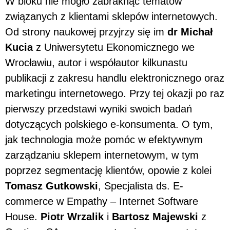
W bloku nie mogło zabraknąć tematów
związanych z klientami sklepów internetowych.
Od strony naukowej przyjrzy się im
dr Michał
Kucia
z Uniwersytetu Ekonomicznego we
Wrocławiu, autor i współautor kilkunastu
publikacji z zakresu handlu elektronicznego oraz
marketingu internetowego. Przy tej okazji po raz
pierwszy przedstawi wyniki swoich badań
dotyczących polskiego e-konsumenta. O tym,
jak technologia może pomóc w efektywnym
zarządzaniu sklepem internetowym, w tym
poprzez segmentację klientów, opowie z kolei
Tomasz Gutkowski
, Specjalista ds. E-
commerce w Empathy – Internet Software
House.
Piotr Wrzalik
i
Bartosz Majewski
z