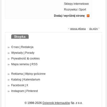
Sklepy internetowe
Rozrywka i Sport
Dodaj / wyróżnij stronę
«
strona główna
-
do góry
^
Stopka
O nas
|
Redakcja
Wywiady
|
Porady
Prywatność
&
cookies
Mapa serwisu
|
RSS
Reklama
|
Wpisy gościnne
Katalog
|
Kalendarium
Facebook
|
X
Instagram
|
Pinterest
© 1998-2026
Dziennik Internautów
Sp. z o.o.