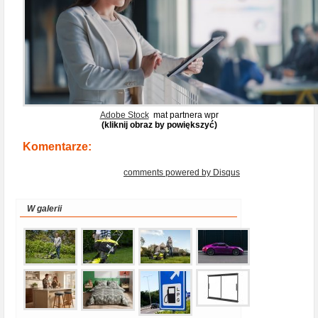
Adobe Stock
mat partnera wpr
(kliknij obraz by powiększyć)
Komentarze:
comments powered by
Disqus
W galerii