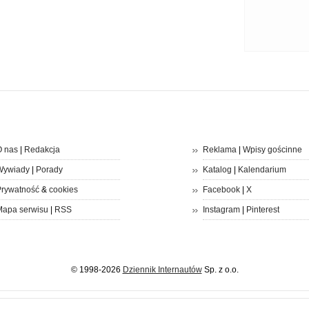
 nas
|
Redakcja
Reklama
|
Wpisy gościnne
Wywiady
|
Porady
Katalog
|
Kalendarium
rywatność
&
cookies
Facebook
|
X
apa serwisu
|
RSS
Instagram
|
Pinterest
© 1998-2026
Dziennik Internautów
Sp. z o.o.