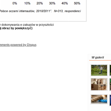
 dokonywania e-zakupów w przyszłości
nij obraz by powiększyć)
mments powered by
Disqus
W galerii