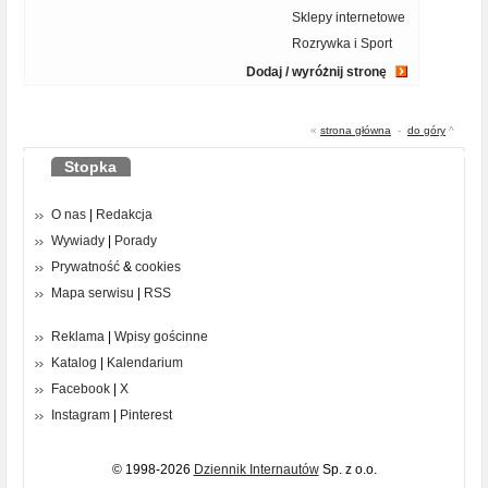
Sklepy internetowe
Rozrywka i Sport
Dodaj / wyróżnij stronę
«
strona główna
-
do góry
^
Stopka
O nas
|
Redakcja
Wywiady
|
Porady
Prywatność
&
cookies
Mapa serwisu
|
RSS
Reklama
|
Wpisy gościnne
Katalog
|
Kalendarium
Facebook
|
X
Instagram
|
Pinterest
© 1998-2026
Dziennik Internautów
Sp. z o.o.