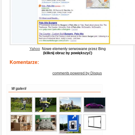
Yahoo
Nowe elementy serwowane przez Bing
(kliknij obraz by powiększyć)
Komentarze:
comments powered by
Disqus
W galerii