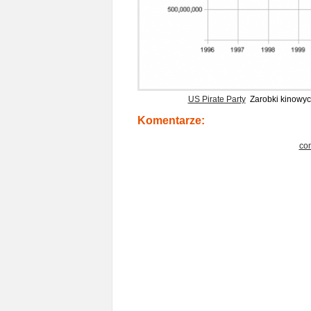
US Pirate Party
Zarobki kinowyc
Komentarze:
co