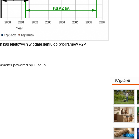
h kas biletowych w odniesieniu do programów P2P
mments powered by
Disqus
W galerii