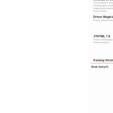
Komunikator inte
obsługujący chyb
najpopularniejsze
Gadu-Gadu.
Driver Magici
Kopia zapasowa 
JTHTML 7.9
Edytor ułatwiając
internetowych
Katalog Stron
Brak danych