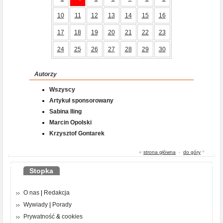
10
11
12
13
14
15
16
17
18
19
20
21
22
23
24
25
26
27
28
29
30
Autorzy
Wszyscy
Artykuł sponsorowany
Sabina Iling
Marcin Opolski
Krzysztof Gontarek
«
strona główna
-
do góry
^
Stopka
O nas
|
Redakcja
Wywiady
|
Porady
Prywatność
&
cookies