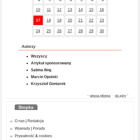
10
11
12
13
14
15
16
17
18
19
20
21
22
23
24
25
26
27
28
29
30
Autorzy
Wszyscy
Artykuł sponsorowany
Sabina Iling
Marcin Opolski
Krzysztof Gontarek
«
strona główna
-
do góry
^
Stopka
O nas
|
Redakcja
Wywiady
|
Porady
Prywatność
&
cookies