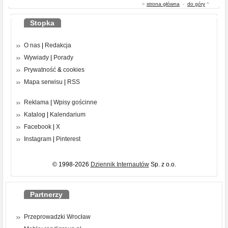
«
strona główna
-
do góry
^
Stopka
O nas
|
Redakcja
Wywiady
|
Porady
Prywatność
&
cookies
Mapa serwisu
|
RSS
Reklama
|
Wpisy gościnne
Katalog
|
Kalendarium
Facebook
|
X
Instagram
|
Pinterest
© 1998-2026
Dziennik Internautów
Sp. z o.o.
Partnerzy
Przeprowadzki Wrocław