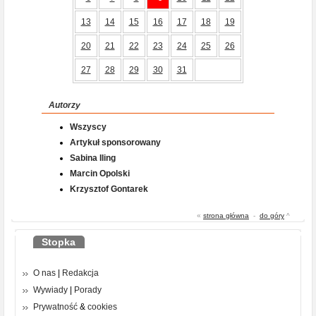
13
14
15
16
17
18
19
20
21
22
23
24
25
26
27
28
29
30
31
Autorzy
Wszyscy
Artykuł sponsorowany
Sabina Iling
Marcin Opolski
Krzysztof Gontarek
«
strona główna
-
do góry
^
Stopka
O nas
|
Redakcja
Wywiady
|
Porady
Prywatność
&
cookies