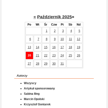
«
Październik 2025
»
Po
Wt
Śr
Czw
Pt
Sb
Nd
1
2
3
4
5
6
7
8
9
10
11
12
13
14
15
16
17
18
19
20
21
22
23
24
25
26
27
28
29
30
31
Autorzy
Wszyscy
Artykuł sponsorowany
Sabina Iling
Marcin Opolski
Krzysztof Gontarek