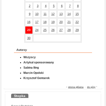
2
3
4
5
6
7
8
9
10
11
12
13
14
15
16
17
18
19
20
21
22
23
24
25
26
27
28
29
30
Autorzy
Wszyscy
Artykuł sponsorowany
Sabina Iling
Marcin Opolski
Krzysztof Gontarek
«
strona główna
-
do góry
^
Stopka