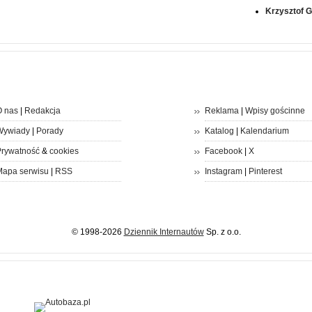
Krzysztof 
 nas
|
Redakcja
Reklama
|
Wpisy gościnne
Wywiady
|
Porady
Katalog
|
Kalendarium
rywatność
&
cookies
Facebook
|
X
apa serwisu
|
RSS
Instagram
|
Pinterest
© 1998-2026
Dziennik Internautów
Sp. z o.o.