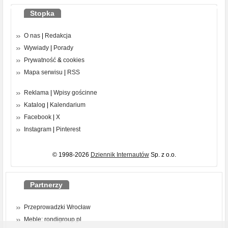
Stopka
O nas
|
Redakcja
Wywiady
|
Porady
Prywatność
&
cookies
Mapa serwisu
|
RSS
Reklama
|
Wpisy gościnne
Katalog
|
Kalendarium
Facebook
|
X
Instagram
|
Pinterest
© 1998-2026
Dziennik Internautów
Sp. z o.o.
Partnerzy
Przeprowadzki Wrocław
Meble: rondigroup.pl