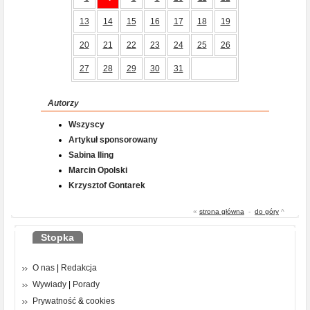
13
14
15
16
17
18
19
20
21
22
23
24
25
26
27
28
29
30
31
Autorzy
Wszyscy
Artykuł sponsorowany
Sabina Iling
Marcin Opolski
Krzysztof Gontarek
«
strona główna
-
do góry
^
Stopka
O nas
|
Redakcja
Wywiady
|
Porady
Prywatność
&
cookies