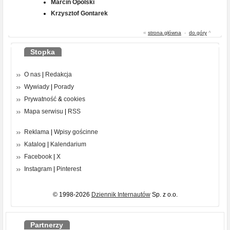
Marcin Opolski
Krzysztof Gontarek
«
strona główna
-
do góry
^
Stopka
O nas
|
Redakcja
Wywiady
|
Porady
Prywatność
&
cookies
Mapa serwisu
|
RSS
Reklama
|
Wpisy gościnne
Katalog
|
Kalendarium
Facebook
|
X
Instagram
|
Pinterest
© 1998-2026
Dziennik Internautów
Sp. z o.o.
Partnerzy