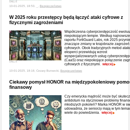
DALL-E
10-01-2025, 18:53, _,
Bezpieczeństwo
W 2025 roku przestępcy będą łączyć ataki cyfrowe z
fizycznymi zagrożeniami
Współczesna cyberprzestępczość ewoluu
niepokojącym tempie. Według najnowsz
raportu FortiGuard Labs, rok 2025 przyni
znaczące zmiany w krajobrazie zagrożeń
cyfrowych. Obok tradycyjnych metod atak
eksperci przewidują wzrost
wyspecjalizowanych usług cyberprzestę
(CaaS) oraz niepokojące połączenie zag
DALL-E
cyfrowych z fizycznymi.
więcej
10-01-2025, 18:16, Cezary Bunsecki,
Bezpieczeństwo
Ciekawy pomysł HONOR na międzypokoleniowy pomo
finansowy
Czy emerycka mądrość może być skutec
antidotum na styczniowe problemy finan
młodszych pokoleń? Marka HONOR w sw
udowadnia, że seniorzy mają w tym tema
wiele do powiedzenia.
więcej