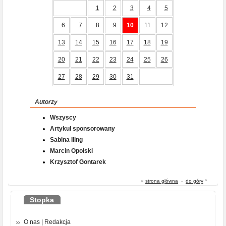
1
2
3
4
5
6
7
8
9
10
11
12
13
14
15
16
17
18
19
20
21
22
23
24
25
26
27
28
29
30
31
Autorzy
Wszyscy
Artykuł sponsorowany
Sabina Iling
Marcin Opolski
Krzysztof Gontarek
«
strona główna
-
do góry
^
Stopka
O nas
|
Redakcja