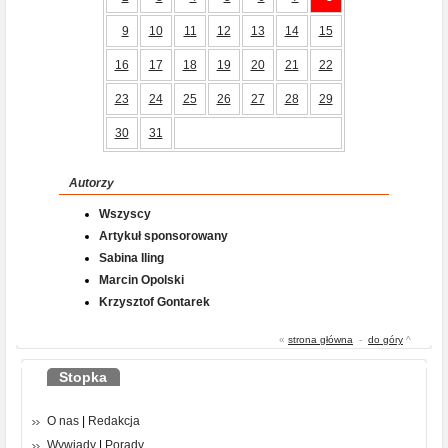
9
10
11
12
13
14
15
16
17
18
19
20
21
22
23
24
25
26
27
28
29
30
31
Autorzy
Wszyscy
Artykuł sponsorowany
Sabina Iling
Marcin Opolski
Krzysztof Gontarek
«
strona główna
-
do góry
^
Stopka
O nas
|
Redakcja
Wywiady
|
Porady