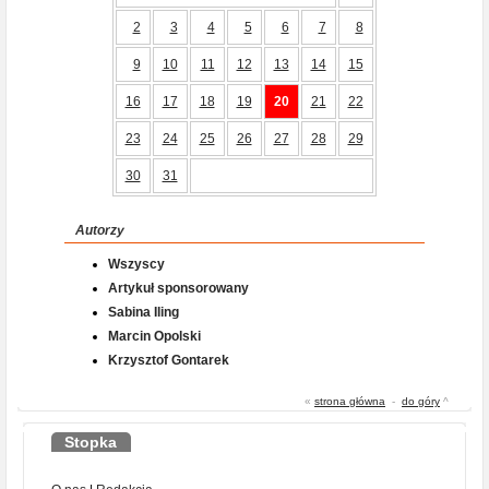
2
3
4
5
6
7
8
9
10
11
12
13
14
15
16
17
18
19
20
21
22
23
24
25
26
27
28
29
30
31
Autorzy
Wszyscy
Artykuł sponsorowany
Sabina Iling
Marcin Opolski
Krzysztof Gontarek
«
strona główna
-
do góry
^
Stopka