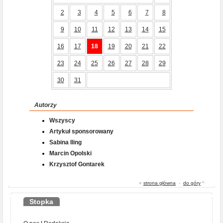
2
3
4
5
6
7
8
9
10
11
12
13
14
15
16
17
18
19
20
21
22
23
24
25
26
27
28
29
30
31
Autorzy
Wszyscy
Artykuł sponsorowany
Sabina Iling
Marcin Opolski
Krzysztof Gontarek
«
strona główna
-
do góry
^
Stopka