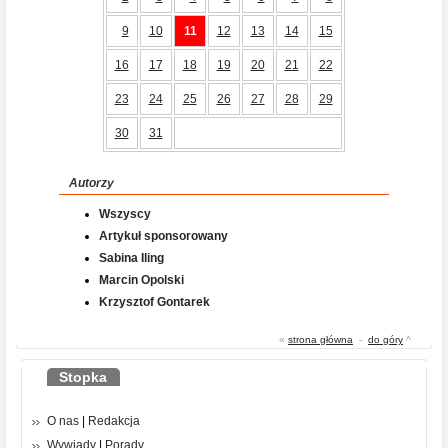
9
10
11
12
13
14
15
16
17
18
19
20
21
22
23
24
25
26
27
28
29
30
31
Autorzy
Wszyscy
Artykuł sponsorowany
Sabina Iling
Marcin Opolski
Krzysztof Gontarek
«
strona główna
-
do góry
^
Stopka
O nas
|
Redakcja
Wywiady
|
Porady