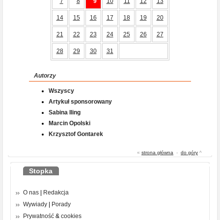
7
8
9
10
11
12
13
14
15
16
17
18
19
20
21
22
23
24
25
26
27
28
29
30
31
Autorzy
Wszyscy
Artykuł sponsorowany
Sabina Iling
Marcin Opolski
Krzysztof Gontarek
«
strona główna
-
do góry
^
Stopka
O nas
|
Redakcja
Wywiady
|
Porady
Prywatność
&
cookies