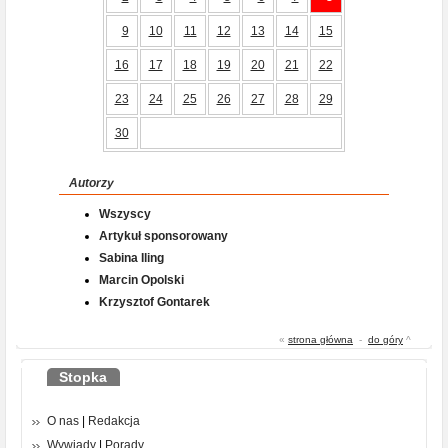
9
10
11
12
13
14
15
16
17
18
19
20
21
22
23
24
25
26
27
28
29
30
Autorzy
Wszyscy
Artykuł sponsorowany
Sabina Iling
Marcin Opolski
Krzysztof Gontarek
«
strona główna
-
do góry
^
Stopka
O nas
|
Redakcja
Wywiady
|
Porady