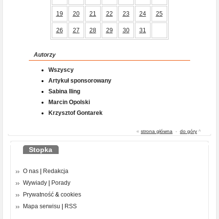
19
20
21
22
23
24
25
26
27
28
29
30
31
Autorzy
Wszyscy
Artykuł sponsorowany
Sabina Iling
Marcin Opolski
Krzysztof Gontarek
«
strona główna
-
do góry
^
Stopka
O nas
|
Redakcja
Wywiady
|
Porady
Prywatność
&
cookies
Mapa serwisu
|
RSS