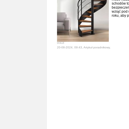
schodów to 
bezpieczeńs
wziąć pod
roku, aby 
DOLLE
20-08-2024, 09:43, Artykuł poradnikowy,