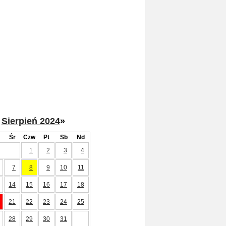
Sierpień 2024
»
Śr
Czw
Pt
Sb
Nd
1
2
3
4
7
8
9
10
11
14
15
16
17
18
21
22
23
24
25
28
29
30
31