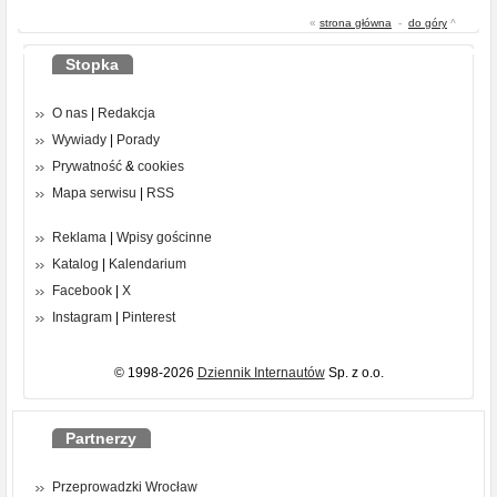
«
strona główna
-
do góry
^
Stopka
O nas
|
Redakcja
Wywiady
|
Porady
Prywatność
&
cookies
Mapa serwisu
|
RSS
Reklama
|
Wpisy gościnne
Katalog
|
Kalendarium
Facebook
|
X
Instagram
|
Pinterest
© 1998-2026
Dziennik Internautów
Sp. z o.o.
Partnerzy
Przeprowadzki Wrocław