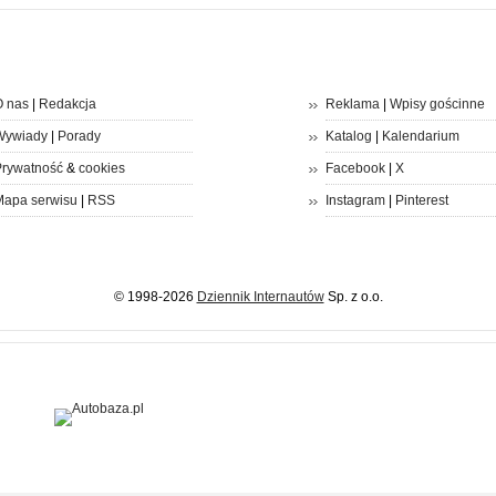
 nas
|
Redakcja
Reklama
|
Wpisy gościnne
Wywiady
|
Porady
Katalog
|
Kalendarium
rywatność
&
cookies
Facebook
|
X
apa serwisu
|
RSS
Instagram
|
Pinterest
© 1998-2026
Dziennik Internautów
Sp. z o.o.