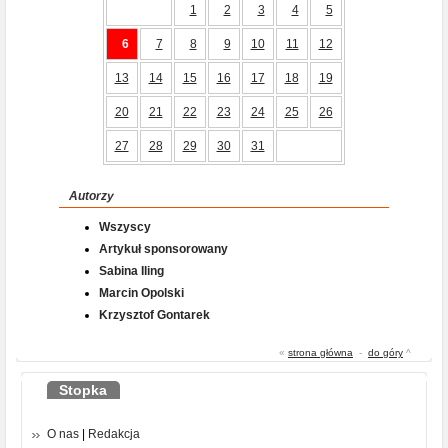
1
2
3
4
5
6
7
8
9
10
11
12
13
14
15
16
17
18
19
20
21
22
23
24
25
26
27
28
29
30
31
Autorzy
Wszyscy
Artykuł sponsorowany
Sabina Iling
Marcin Opolski
Krzysztof Gontarek
«
strona główna
-
do góry
^
Stopka
O nas
|
Redakcja