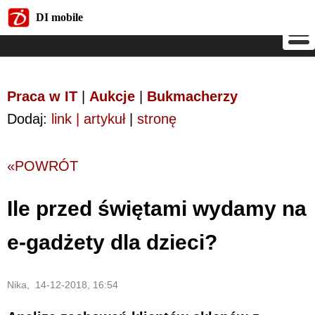
DI mobile
DI mobile
Praca w IT
|
Aukcje
|
Bukmacherzy
Dodaj:
link | artykuł
|
stronę
«POWRÓT
Ile przed świętami wydamy na
e-gadżety dla dzieci?
Nika, 14-12-2018, 16:54