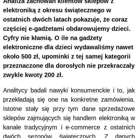
Analiza zachowań klientów sklepów z
elektroniką z okresu świątecznego w
ostatnich dwóch latach pokazuje, że coraz
częściej e-gadżetami obdarowujemy dzieci.
Cyfry nie kłamią. O ile na gadżety
elektroniczne dla dzieci wydawaliśmy nawet
około 500 zł, upominki z tej samej kategorii
przeznaczone dla dorosłych nie przekraczały
zwykle kwoty 200 zł.
Analitycy badali nawyki konsumenckie i to, jak
przekładają się one na konkretne zamówienia.
Istotne stały się przy tym dane sprzedażowe
sklepów zajmujących się handlem elektroniką w
kanale tradycyjnym i e-commerce z ostatnich
dwóch sezonów świątecznych. Z danych