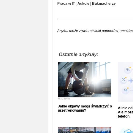
Praca w IT
|
Aukcje
|
Bukmacherzy
Artykuł może zawierać linki partnerów, umożliw
Ostatnie artykuły:
fot.
Magnific
Jakie objawy mogą świadczyć o
AI nie o
przetrenowaniu?
Ale może
telefon.