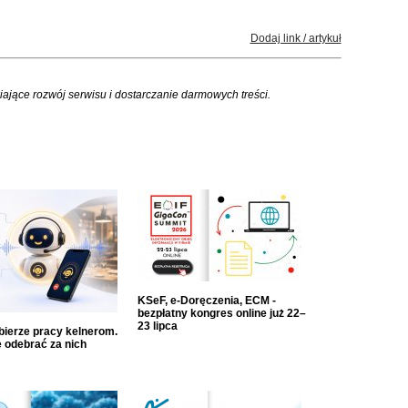
Dodaj link / artykuł
iające rozwój serwisu i dostarczanie darmowych treści.
KSeF, e-Doręczenia, ECM -
bezpłatny kongres online już 22–
23 lipca
dbierze pracy kelnerom.
 odebrać za nich