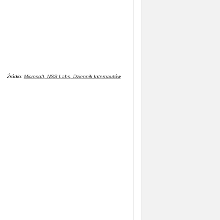
Źródło:
Microsoft, NSS Labs, Dziennik Internautów