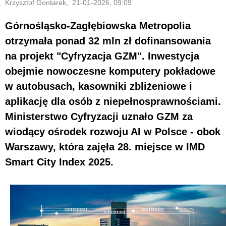
Krzysztof Gontarek, 21-01-2026, 09:09
Górnośląsko-Zagłębiowska Metropolia
otrzymała ponad 32 mln zł dofinansowania
na projekt "Cyfryzacja GZM". Inwestycja
obejmie nowoczesne komputery pokładowe
w autobusach, kasowniki zbliżeniowe i
aplikację dla osób z niepełnosprawnościami.
Ministerstwo Cyfryzacji uznało GZM za
wiodący ośrodek rozwoju AI w Polsce - obok
Warszawy, która zajęła 28. miejsce w IMD
Smart City Index 2025.