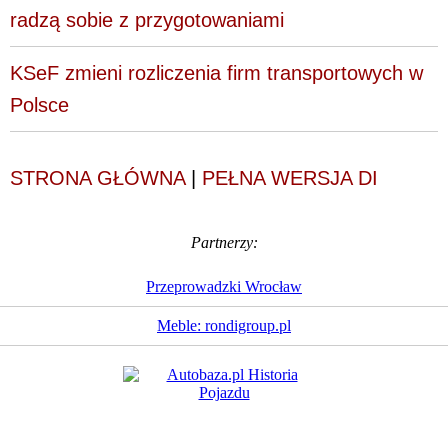
radzą sobie z przygotowaniami
KSeF zmieni rozliczenia firm transportowych w
Polsce
STRONA GŁÓWNA
|
PEŁNA WERSJA DI
Partnerzy:
Przeprowadzki Wrocław
Meble: rondigroup.pl
Dziennik Internautów
© 1988 - 2026
Sp. z o.o.