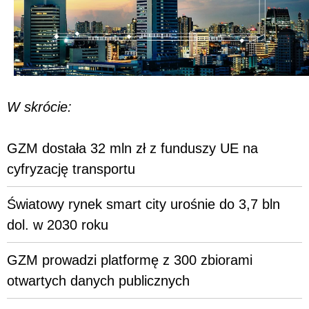
W skrócie:
GZM dostała 32 mln zł z funduszy UE na
cyfryzację transportu
Światowy rynek smart city urośnie do 3,7 bln
dol. w 2030 roku
GZM prowadzi platformę z 300 zbiorami
otwartych danych publicznych