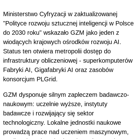
Ministerstwo Cyfryzacji w zaktualizowanej
"Polityce rozwoju sztucznej inteligencji w Polsce
do 2030 roku" wskazało GZM jako jeden z
wiodących krajowych ośrodków rozwoju AI.
Status ten otwiera metropolii dostęp do
infrastruktury obliczeniowej - superkomputerów
Fabryki AI, Gigafabryki AI oraz zasobów
konsorcjum PLGrid.
GZM dysponuje silnym zapleczem badawczo-
naukowym: uczelnie wyższe, instytuty
badawcze i rozwijający się sektor
technologiczny. Lokalne jednostki naukowe
prowadzą prace nad uczeniem maszynowym,