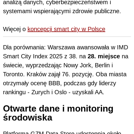
analizą danych, cyberbezpieczeństwem i
systemami wspierającymi zdrowie publiczne.
Więcej o
koncepcji smart city w Polsce
Dla porównania: Warszawa awansowała w IMD
Smart City Index 2025 z 38. na
28. miejsce
na
świecie, wyprzedzając Nowy Jork, Berlin i
Toronto. Kraków zajął 76. pozycję. Oba miasta
otrzymały ocenę BBB, podczas gdy liderzy
rankingu - Zurych i Oslo - uzyskali AA.
Otwarte dane i monitoring
środowiska
Platforma GZM Data Store udostępnia około