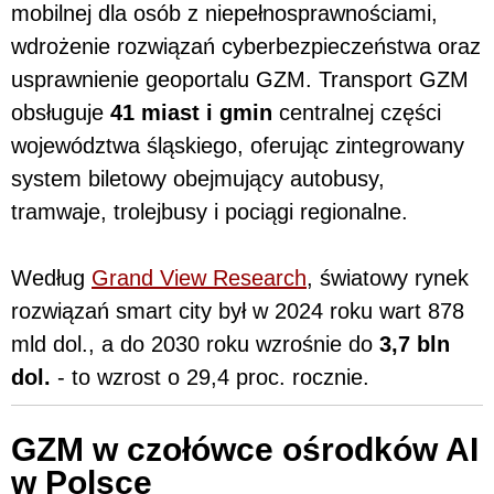
mobilnej dla osób z niepełnosprawnościami,
wdrożenie rozwiązań cyberbezpieczeństwa oraz
usprawnienie geoportalu GZM. Transport GZM
obsługuje
41 miast i gmin
centralnej części
województwa śląskiego, oferując zintegrowany
system biletowy obejmujący autobusy,
tramwaje, trolejbusy i pociągi regionalne.
Według
Grand View Research
, światowy rynek
rozwiązań smart city był w 2024 roku wart 878
mld dol., a do 2030 roku wzrośnie do
3,7 bln
dol.
- to wzrost o 29,4 proc. rocznie.
GZM w czołówce ośrodków AI
w Polsce