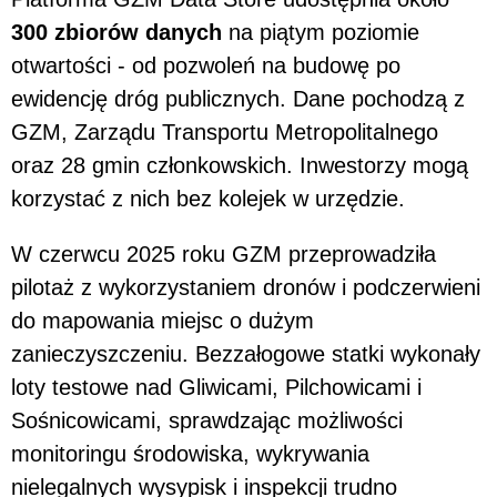
300 zbiorów danych
na piątym poziomie
otwartości - od pozwoleń na budowę po
ewidencję dróg publicznych. Dane pochodzą z
GZM, Zarządu Transportu Metropolitalnego
oraz 28 gmin członkowskich. Inwestorzy mogą
korzystać z nich bez kolejek w urzędzie.
W czerwcu 2025 roku GZM przeprowadziła
pilotaż z wykorzystaniem dronów i podczerwieni
do mapowania miejsc o dużym
zanieczyszczeniu. Bezzałogowe statki wykonały
loty testowe nad Gliwicami, Pilchowicami i
Sośnicowicami, sprawdzając możliwości
monitoringu środowiska, wykrywania
nielegalnych wysypisk i inspekcji trudno