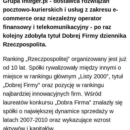
Grupa Integer.pl - dostawca rozwiązań
pocztowo-kurierskich i usług z zakresu e-
commerce oraz niezależny operator
finansowy i telekomunikacyjny - po raz
kolejny zdobyła tytuł Dobrej Firmy dziennika
Rzeczpospolita.
Ranking „Rzeczpospolitej” organizowany jest już
od 10 lat. Spółki rywalizowały między innymi o
miejsce w rankingu głównym „Listy 2000”, tytuł
„Dobrej Firmy” oraz pozycję w rankingu
najbardziej innowacyjnych firm. Wśród
laureatów konkursu „Dobra Firma” znalazły się
spółki o największej dynamice sprzedaży w
latach 2007-2010 oraz wykazujące wzrost
aktywów i kapitałów.