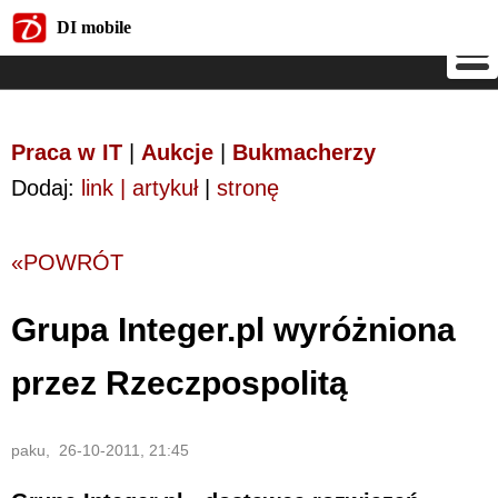
DI mobile
DI mobile
Praca w IT
|
Aukcje
|
Bukmacherzy
Dodaj:
link | artykuł
|
stronę
«POWRÓT
Grupa Integer.pl wyróżniona
przez Rzeczpospolitą
paku, 26-10-2011, 21:45