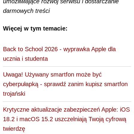
umożliwiające rozwój serwisu i dostarczanie
darmowych treści
Więcej w tym temacie:
Back to School 2026 - wyprawka Apple dla
ucznia i studenta
Uwaga! Używany smartfon może być
cyberpułapką - sprawdź zanim kupisz smartfon
trojański
Krytyczne aktualizacje zabezpieczeń Apple: iOS
18.2 i macOS 15.2 uszczelniają Twoją cyfrową
twierdzę