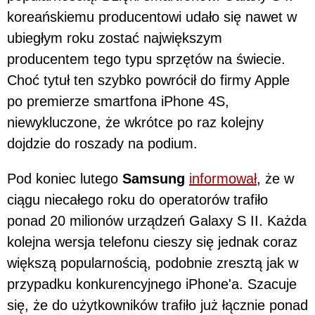
koreańskiemu producentowi udało się nawet w
ubiegłym roku zostać największym
producentem tego typu sprzętów na świecie.
Choć tytuł ten szybko powrócił do firmy Apple
po premierze smartfona iPhone 4S,
niewykluczone, że wkrótce po raz kolejny
dojdzie do roszady na podium.
Pod koniec lutego
Samsung
informował
, że w
ciągu niecałego roku do operatorów trafiło
ponad 20 milionów urządzeń Galaxy S II. Każda
kolejna wersja telefonu cieszy się jednak coraz
większą popularnością, podobnie zresztą jak w
przypadku konkurencyjnego iPhone'a. Szacuje
się, że do użytkowników trafiło już łącznie ponad