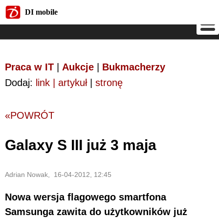
DI mobile
DI mobile
Praca w IT
|
Aukcje
|
Bukmacherzy
Dodaj:
link | artykuł
|
stronę
«POWRÓT
Galaxy S III już 3 maja
Adrian Nowak, 16-04-2012, 12:45
Nowa wersja flagowego smartfona
Samsunga zawita do użytkowników już