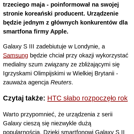
trzeciego maja - poinformował na swojej
stronie koreański producent. Urządzenie
będzie jednym z głównych konkurentów dla
smartfona firmy Apple.
Galaxy S III zadebiutuje w Londynie, a
Samsung
będzie chciał przy okazji wykorzystać
medialny szum związany ze zbliżającymi się
Igrzyskami Olimpijskimi w Wielkiej Brytanii -
zauważa agencja
Reuters
.
Czytaj także:
HTC słabo rozpoczęło rok
Warto przypomnieć, że urządzenia z serii
Galaxy cieszą się niezwykle dużą
popularnością. Dzięki smartfonowi Galaxy S II