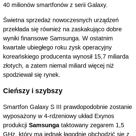
40 milionów smartfonów z serii Galaxy.
Świetna sprzedaż nowoczesnych urządzeń
przekłada się również na zaskakująco dobre
wyniki finansowe Samsunga. W ostatnim
kwartale ubiegłego roku zysk operacyjny
koreańskiego producenta wynosił 15,7 miliarda
złotych, a zatem niemal miliard więcej niż
spodziewał się rynek.
Cieńszy i szybszy
Smartfon Galaxy S III prawdopodobnie zostanie
wyposażony w 4-rdzeniowy układ Exynos
produkcji
Samsunga
taktowany zegarem 1,5
GHz, który ma jednak łagodnie obchodzić się z