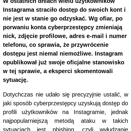
W ostatnich dniach wielu użytkowników
Instagrama straciło dostęp do swoich kont i
nie jest w stanie go odzyskać. Wg ofiar, po
porwaniu konta cyberprzestępcy zmieniają
nick, zdjęcie profilowe, adres e-mail i numer
telefonu, co sprawia, że przywrócenie
dostępu jest niemal niemożliwe. Instagram
opublikował już swoje oficjalne stanowisko
w tej sprawie, a eksperci skomentowali
sytuację.
Dotychczas nie udało się precyzyjnie ustalić, w
jaki sposób cyberprzestępcy uzyskują dostęp do
profili użytkowników na Instagramie, jednak
najpopularniejszą metodą ataku w takich
sytuacjach jest phishing, czyli wyłudzanie