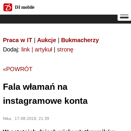
DI mobile
DI mobile
Praca w IT
|
Aukcje
|
Bukmacherzy
Dodaj:
link | artykuł
|
stronę
«POWRÓT
Fala włamań na
instagramowe konta
Nika, 17-08-2018, 21:39