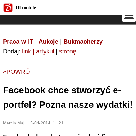
DI mobile
DI mobile
Praca w IT
|
Aukcje
|
Bukmacherzy
Dodaj:
link | artykuł
|
stronę
«POWRÓT
Facebook chce stworzyć e-
portfel? Pozna nasze wydatki!
Marcin Maj, 15-04-2014, 11:21