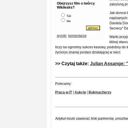
Obejrzysz film o twórcy
założoną pr
Wikileaks?
Jak donosi 
Tak
napisanych 
Nie
Daniela Dom
Secrecy" Da
wyniki
komentarze
Warto przyp
której stwo
liczy na ogromny sukces kasowy, podobny do te
życiorys znanej postaci działającej w sieci.
>> Czytaj także:
Julian Assange: "
Polecamy:
Praca w IT
|
Aukcje
|
Bukmacherzy
Artykuł może zawierać linki partnerów, umożliw