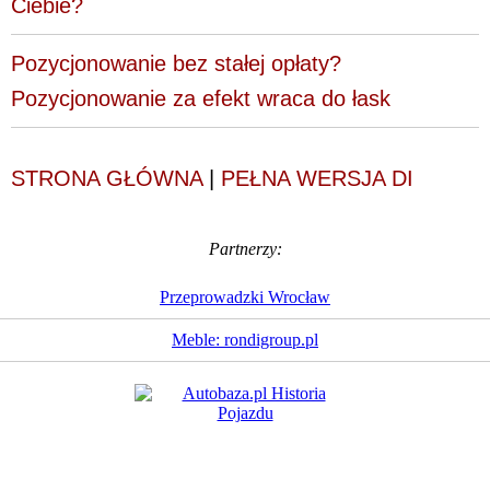
Ciebie?
Pozycjonowanie bez stałej opłaty?
Pozycjonowanie za efekt wraca do łask
STRONA GŁÓWNA
|
PEŁNA WERSJA DI
Partnerzy:
Przeprowadzki Wrocław
Meble: rondigroup.pl
Dziennik Internautów
© 1988 - 2026
Sp. z o.o.