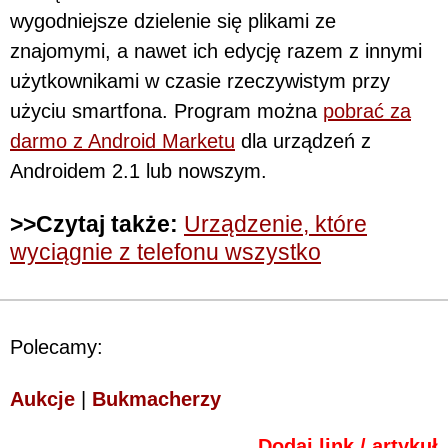
wygodniejsze dzielenie się plikami ze
znajomymi, a nawet ich edycję razem z innymi
użytkownikami w czasie rzeczywistym przy
użyciu smartfona. Program można
pobrać za
darmo z Android Marketu
dla urządzeń z
Androidem 2.1 lub nowszym.
>>Czytaj także:
Urządzenie, które
wyciągnie z telefonu wszystko
Polecamy:
Aukcje
|
Bukmacherzy
Dodaj link / artykuł