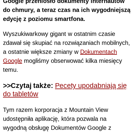
Google przeniosło dokumenty internautów
do chmury, a teraz czas na ich wygodniejszą
edycję z poziomu smartfona.
Wyszukiwarkowy gigant w ostatnim czasie
zdawał się skupiać na rozwiązaniach mobilnych,
a ostatnie większe zmiany w
Dokumentach
Google
mogliśmy obserwować kilka miesięcy
temu.
>>Czytaj także:
Pecety upodabniają się
do tabletów
Tym razem korporacja z Mountain View
udostępniła aplikację, która pozwala na
wygodną obsługę Dokumentów Google z