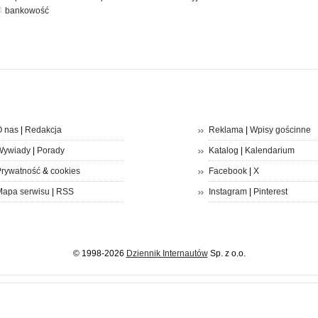
bankowość
 nas
|
Redakcja
Reklama
|
Wpisy gościnne
Wywiady
|
Porady
Katalog
|
Kalendarium
rywatność
&
cookies
Facebook
|
X
apa serwisu
|
RSS
Instagram
|
Pinterest
© 1998-2026
Dziennik Internautów
Sp. z o.o.