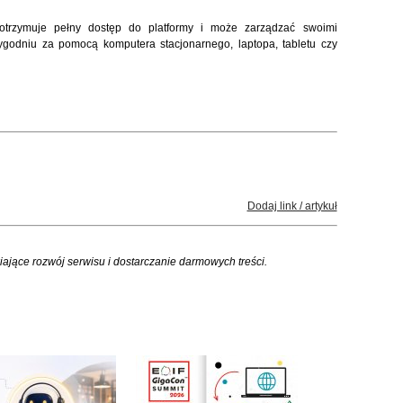
 otrzymuje pełny dostęp do platformy i może zarządzać swoimi
ygodniu za pomocą komputera stacjonarnego, laptopa, tabletu czy
Dodaj link / artykuł
iające rozwój serwisu i dostarczanie darmowych treści.