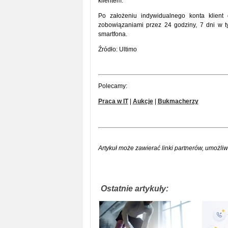
klientem.
Po założeniu indywidualnego konta klient
zobowiązaniami przez 24 godziny, 7 dni w t
smartfona.
Źródło: Ultimo
Polecamy:
Praca w IT
|
Aukcje
|
Bukmacherzy
Artykuł może zawierać linki partnerów, umożliw
Ostatnie artykuły: