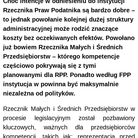
Choć intencje w odniesieniu do instytucji
Rzecznika Praw Podatnika są bardzo dobre –
to jednak powołanie kolejnej dużej struktury
administracyjnej może rodzić znaczące
koszty bez oczekiwanych efektów. Powołano
już bowiem Rzecznika Małych i Średnich
Przedsiębiorstw – którego kompetencje
częściowo pokrywają się z tymi
planowanymi dla RPP. Ponadto według FPP
instytucja w powinna być maksymalnie
niezależna od polityków.
Rzecznik Małych i Średnich Przedsiębiorstw w
procesie legislacyjnym został pozbawiony
kluczowych, ważnych dla przedsiębiorców
kompetencji, takich jak: reprezentacja przed