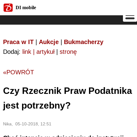
DI mobile
DI mobile
Praca w IT
|
Aukcje
|
Bukmacherzy
Dodaj:
link | artykuł
|
stronę
«POWRÓT
Czy Rzecznik Praw Podatnika
jest potrzebny?
Nika, 05-10-2018, 12:51