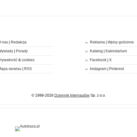
 nas
|
Redakcja
Reklama
|
Wpisy gościnne
Wywiady
|
Porady
Katalog
|
Kalendarium
rywatność
&
cookies
Facebook
|
X
apa serwisu
|
RSS
Instagram
|
Pinterest
© 1998-2026
Dziennik Internautów
Sp. z o.o.