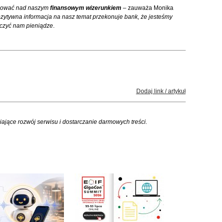
acować nad naszym
finansowym wizerunkiem
–
zauważa Monika
zytywna informacja na nasz temat przekonuje bank, że jesteśmy
yczyć nam pieniądze
.
Dodaj link / artykuł
iające rozwój serwisu i dostarczanie darmowych treści.