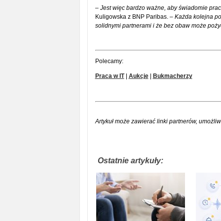
– Jest więc bardzo ważne, aby świadomie pr
Kuligowska z BNP Paribas.
– Każda kolejna po
solidnymi partnerami i że bez obaw może poż
Polecamy:
Praca w IT
|
Aukcje
|
Bukmacherzy
Artykuł może zawierać linki partnerów, umożliw
Ostatnie artykuły: