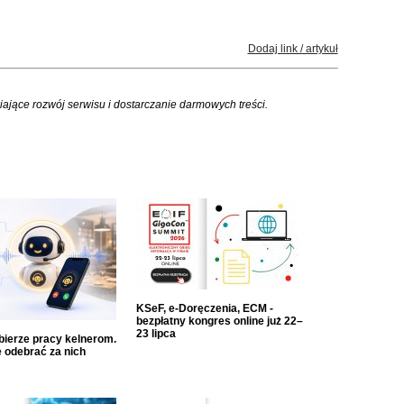
Dodaj link / artykuł
iające rozwój serwisu i dostarczanie darmowych treści.
KSeF, e-Doręczenia, ECM -
bezpłatny kongres online już 22–
23 lipca
dbierze pracy kelnerom.
 odebrać za nich