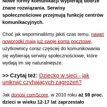
Nowe formy komunikacji wypierają dobrze
znane rozwiązania. Serwisy
społecznościowe przejmują funkcję centrów
komunikacyjnych.
Choć jak wspominaliśmy jakiś czas temu,
nawet
noworodki mają już swoje konta pocztowe
,
użytkownicy coraz częściej do komunikowania
się wybierają serwisy społecznościowe, które
wydają im się naturalniejsze.
>> Czytaj też:
Dziecko w sieci - jak
uniknąć czyhających zagrożeń?
Jak
donosi comScore
, w 2010 roku
aż 59 proc.
dzieci w wieku 12-17 lat zaprzestało