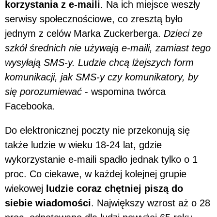
korzystania z e-maili
. Na ich miejsce weszły
serwisy społecznościowe, co zresztą było
jednym z celów Marka Zuckerberga.
Dzieci ze
szkół średnich nie używają e-maili, zamiast tego
wysyłają SMS-y. Ludzie chcą lżejszych form
komunikacji, jak SMS-y czy komunikatory, by
się porozumiewać
- wspomina twórca
Facebooka.
Do elektronicznej poczty nie przekonują się
także ludzie w wieku 18-24 lat, gdzie
wykorzystanie e-maili spadło jednak tylko o 1
proc. Co ciekawe, w każdej kolejnej grupie
wiekowej
ludzie coraz chętniej piszą do
siebie wiadomości
. Największy wzrost aż o 28