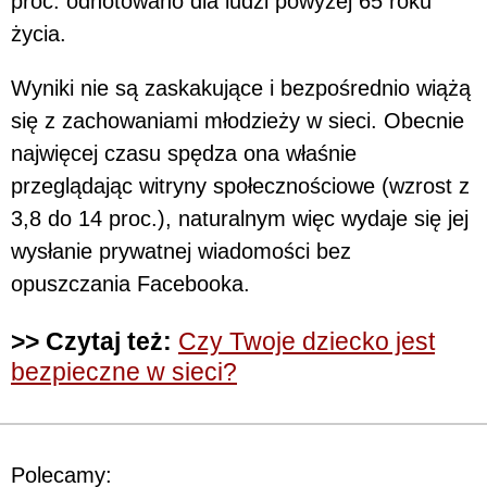
proc. odnotowano dla ludzi powyżej 65 roku
życia.
Wyniki nie są zaskakujące i bezpośrednio wiążą
się z zachowaniami młodzieży w sieci. Obecnie
najwięcej czasu spędza ona właśnie
przeglądając witryny społecznościowe (wzrost z
3,8 do 14 proc.), naturalnym więc wydaje się jej
wysłanie prywatnej wiadomości bez
opuszczania Facebooka.
>> Czytaj też:
Czy Twoje dziecko jest
bezpieczne w sieci?
Polecamy: