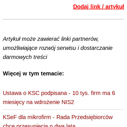
Dodaj link / artykuł
Artykuł może zawierać linki partnerów,
umożliwiające rozwój serwisu i dostarczanie
darmowych treści
Więcej w tym temacie:
Ustawa o KSC podpisana - 10 tys. firm ma 6
miesięcy na wdrożenie NIS2
KSeF dla mikrofirm - Rada Przedsiębiorców
chce przesunięcia o dwa lata