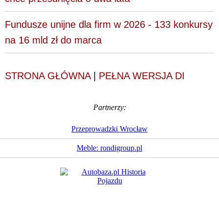
Fundusze unijne dla firm w 2026 - 133 konkursy
na 16 mld zł do marca
STRONA GŁÓWNA
|
PEŁNA WERSJA DI
Partnerzy:
Przeprowadzki Wrocław
Meble: rondigroup.pl
Dziennik Internautów
© 1988 - 2026
Sp. z o.o.