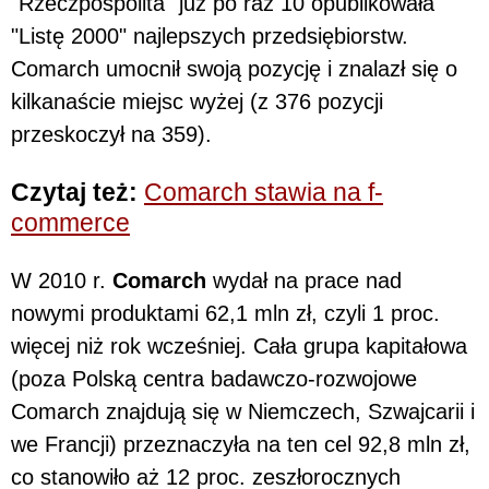
"Rzeczpospolita" już po raz 10 opublikowała
"Listę 2000" najlepszych przedsiębiorstw.
Comarch umocnił swoją pozycję i znalazł się o
kilkanaście miejsc wyżej (z 376 pozycji
przeskoczył na 359).
Czytaj też:
Comarch stawia na f-
commerce
W 2010 r.
Comarch
wydał na prace nad
nowymi produktami 62,1 mln zł, czyli 1 proc.
więcej niż rok wcześniej. Cała grupa kapitałowa
(poza Polską centra badawczo-rozwojowe
Comarch znajdują się w Niemczech, Szwajcarii i
we Francji) przeznaczyła na ten cel 92,8 mln zł,
co stanowiło aż 12 proc. zeszłorocznych