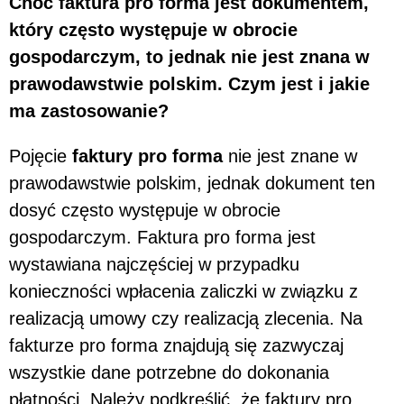
Choć faktura pro forma jest dokumentem,
który często występuje w obrocie
gospodarczym, to jednak nie jest znana w
prawodawstwie polskim. Czym jest i jakie
ma zastosowanie?
Pojęcie
faktury pro forma
nie jest znane w
prawodawstwie polskim, jednak dokument ten
dosyć często występuje w obrocie
gospodarczym. Faktura pro forma jest
wystawiana najczęściej w przypadku
konieczności wpłacenia zaliczki w związku z
realizacją umowy czy realizacją zlecenia. Na
fakturze pro forma znajdują się zazwyczaj
wszystkie dane potrzebne do dokonania
płatności. Należy podkreślić, że faktury pro