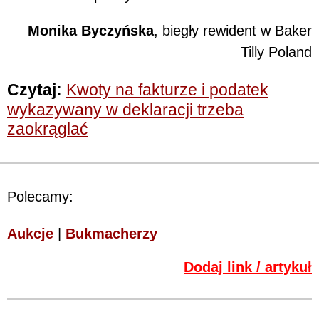
Monika Byczyńska
, biegły rewident w Baker
Tilly Poland
Czytaj:
Kwoty na fakturze i podatek
wykazywany w deklaracji trzeba
zaokrąglać
Polecamy:
Aukcje
|
Bukmacherzy
Dodaj link / artykuł