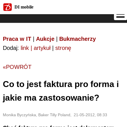
DI mobile
DI mobile
Praca w IT
|
Aukcje
|
Bukmacherzy
Dodaj:
link | artykuł
|
stronę
«POWRÓT
Co to jest faktura pro forma i
jakie ma zastosowanie?
Monika Byczyńska, Baker Tilly Poland, 21-05-2012, 08:33