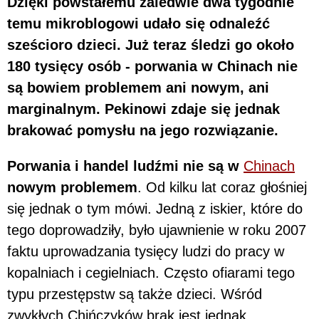
Dzięki powstałemu zaledwie dwa tygodnie
temu mikroblogowi udało się odnaleźć
sześcioro dzieci. Już teraz śledzi go około
180 tysięcy osób - porwania w Chinach nie
są bowiem problemem ani nowym, ani
marginalnym. Pekinowi zdaje się jednak
brakować pomysłu na jego rozwiązanie.
Porwania i handel ludźmi nie są w
Chinach
nowym problemem
. Od kilku lat coraz głośniej
się jednak o tym mówi. Jedną z iskier, które do
tego doprowadziły, było ujawnienie w roku 2007
faktu uprowadzania tysięcy ludzi do pracy w
kopalniach i cegielniach. Często ofiarami tego
typu przestępstw są także dzieci. Wśród
zwykłych Chińczyków brak jest jednak