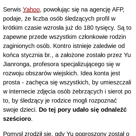
Serwis
Yahoo
, powołując się na agencję AFP,
podaje, że liczba osób śledzących profil w
krótkim czasie wzrosła już do 180 tysięcy. Są to
zapewne przede wszystkim członkowie rodzin
zaginionych osób. Kontro istnieje zaledwie od
końca stycznia br., a założone zostało przez Yu
Jianronga, profesora specjalizującego się w
rozwoju obszarów wiejskich. Idea konta jest
prosta - zachęca się wszystkich, by umieszczali
w internecie zdjęcia osób żebrzących i sierot po
to, by śledzący je rodzice mogli rozpoznać
swoje dzieci.
Do tej pory udało się odnaleźć
sześcioro
.
Pomysł zrodził się, gdy Yu poproszony został o