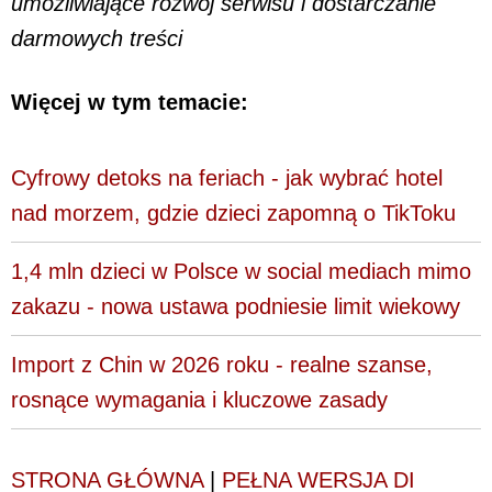
umożliwiające rozwój serwisu i dostarczanie
darmowych treści
Więcej w tym temacie:
Cyfrowy detoks na feriach - jak wybrać hotel
nad morzem, gdzie dzieci zapomną o TikToku
1,4 mln dzieci w Polsce w social mediach mimo
zakazu - nowa ustawa podniesie limit wiekowy
Import z Chin w 2026 roku - realne szanse,
rosnące wymagania i kluczowe zasady
STRONA GŁÓWNA
|
PEŁNA WERSJA DI