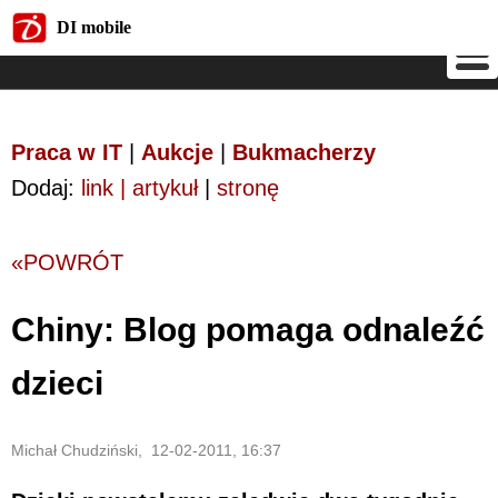
DI mobile
DI mobile
Praca w IT
|
Aukcje
|
Bukmacherzy
Dodaj:
link | artykuł
|
stronę
«POWRÓT
Chiny: Blog pomaga odnaleźć
dzieci
Michał Chudziński, 12-02-2011, 16:37